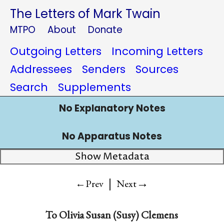
The Letters of Mark Twain
MTPO
About
Donate
Outgoing Letters
Incoming Letters
Addressees
Senders
Sources
Search
Supplements
No Explanatory Notes
No Apparatus Notes
Show Metadata
|
→
←Prev
Next
To Olivia Susan (Susy) Clemens